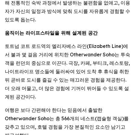
해 전통적인 숙박 과정에서 발생하는 불편함을 없애고, 이용
자가 자신의 일정과 방식에 맞춰 도시를 자유롭게 경험할 수
있도록 돕는다.
움직이는 라이프스타일을 위해 설계된 공간
토트넘 코트 로드역의 엘리자베스 라인(Elizabeth Line)에
서 불과 몇 걸음 거리에 위치한 Otherwander Soho는 투숙
객을 런던의 중심으로 이끈다. 극장, 카페, 부티크, 레스토랑,
나이트라이프 명소들에 둘러싸여 있어 도착 후 휴식을 취한
뒤 곧바로 도시를 즐길 수 있는 매끄러운 경험을 제공한다.
더 오래 머물고, 더 많은 경험에 기꺼이 뛰어들 수 있도록 설
계된 공간이다.
여행은 보다 간편해야 한다는 믿음에서 출발한
Otherwander Soho는 총 566개의 네스트(캡슐형 객실)를
갖추고 있으며, 호텔 경험을 가장 본질적인 요소만 남기고