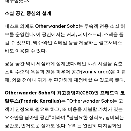
재구성했다.
소셜 공간 중심의 설계
네스트 외에도 Otherwander Soho는 투숙객 전용 소셜 허
브를 운영한다. 이 공간에서는 커피, 페이스트리, 스낵을 즐
길 수 있으며, 맥주·와인·칵테일 등을 제공하는 셀프서비스
바도 이용할 수 있다.
공용 공간 역시 세심하게 설계됐다. 레인 샤워 시설을 갖춘
스파 수준의 욕실과 전용 파우더 공간(vanity area)을 마련
해, 외출 전이나 귀가 후 편안하게 재정비할 수 있도록 했다.
Otherwander Soho의 최고경영자(CEO)인 프레드릭 코
랄루스(Fredrik Korallus)
는 “Otherwander Soho는 고
객이 진정으로 필요로 하고, 또 비용을 지불할 가치가 있는
요소만을 담아낸 공간”이라며 “불필요한 장식도, 낭비되는
공간도, 번거로운 절차도 없다. 우리는 완전히 디지털화된