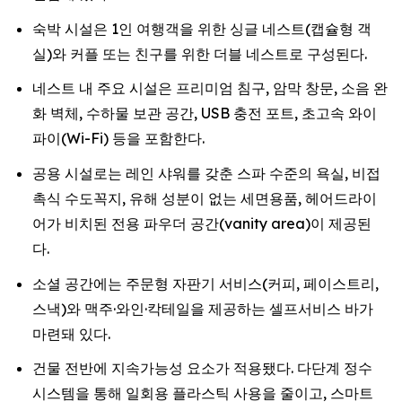
숙박 시설은 1인 여행객을 위한 싱글 네스트(캡슐형 객
실)와 커플 또는 친구를 위한 더블 네스트로 구성된다.
네스트 내 주요 시설은 프리미엄 침구, 암막 창문, 소음 완
화 벽체, 수하물 보관 공간, USB 충전 포트, 초고속 와이
파이(Wi-Fi) 등을 포함한다.
공용 시설로는 레인 샤워를 갖춘 스파 수준의 욕실, 비접
촉식 수도꼭지, 유해 성분이 없는 세면용품, 헤어드라이
어가 비치된 전용 파우더 공간(vanity area)이 제공된
다.
소셜 공간에는 주문형 자판기 서비스(커피, 페이스트리,
스낵)와 맥주·와인·칵테일을 제공하는 셀프서비스 바가
마련돼 있다.
건물 전반에 지속가능성 요소가 적용됐다. 다단계 정수
시스템을 통해 일회용 플라스틱 사용을 줄이고, 스마트