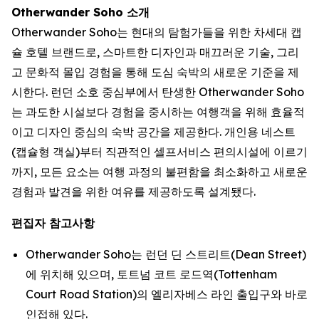
Otherwander Soho 소개
Otherwander Soho는 현대의 탐험가들을 위한 차세대 캡
슐 호텔 브랜드로, 스마트한 디자인과 매끄러운 기술, 그리
고 문화적 몰입 경험을 통해 도심 숙박의 새로운 기준을 제
시한다. 런던 소호 중심부에서 탄생한 Otherwander Soho
는 과도한 시설보다 경험을 중시하는 여행객을 위해 효율적
이고 디자인 중심의 숙박 공간을 제공한다. 개인용 네스트
(캡슐형 객실)부터 직관적인 셀프서비스 편의시설에 이르기
까지, 모든 요소는 여행 과정의 불편함을 최소화하고 새로운
경험과 발견을 위한 여유를 제공하도록 설계됐다.
편집자 참고사항
Otherwander Soho는 런던 딘 스트리트(Dean Street)
에 위치해 있으며, 토트넘 코트 로드역(Tottenham
Court Road Station)의 엘리자베스 라인 출입구와 바로
인접해 있다.