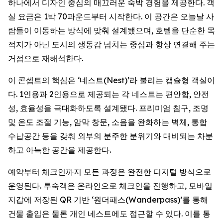
하나에서 디자인 중심의 매끄러운 숙박 경험을 제공한다. 객
실 요금은 1박 70파운드부터 시작한다. 이 공간은 오늘날 사
람들이 이동하는 방식에 맞춰 설계됐으며, 호텔을 단순한 목
적지가 아닌 도시의 생동감 넘치는 중심과 항상 연결해 주는
거점으로 재해석한다.
이 콘셉트의 핵심은 ‘네스트(Nest)’라 불리는 캡슐형 객실이
다. 1인용과 2인용으로 제공되는 각 네스트는 편안함, 안전
성, 효율성을 극대화하도록 설계됐다. 프리미엄 침구, 조명
및 온도 조절 기능, 암막 창문, 소음을 완화하는 벽체, 통합
수납공간 등을 갖춰 외부의 분주한 분위기와 대비되는 차분
하고 아늑한 공간을 제공한다.
예약부터 체크인까지 모든 과정은 완전한 디지털 방식으로
운영된다. 투숙객은 온라인으로 체크인을 진행하고, 모바일
지갑에 저장된 QR 기반 ‘원더패스(Wanderpass)’를 통해
건물 출입은 물론 개인 네스트에도 접근할 수 있다. 이를 통