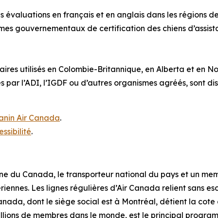
s évaluations en français et en anglais dans les régions d
s gouvernementaux de certification des chiens d’assistan
ires utilisés en Colombie-Britannique, en Alberta et en Nou
sés par l’ADI, l’IGDF ou d’autres organismes agréés, sont d
anin Air Canada
.
essibilité
.
nne du Canada, le transporteur national du pays et un me
iennes. Les lignes régulières d’Air Canada relient sans e
r Canada, dont le siège social est à Montréal, détient la c
illions de membres dans le monde, est le principal progr