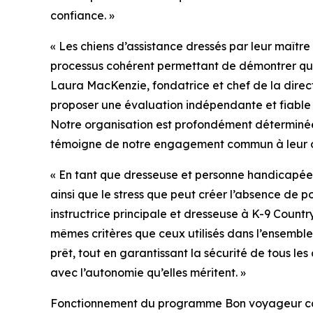
confiance. »
« Les chiens d’assistance dressés par leur maîtr
processus cohérent permettant de démontrer que 
Laura MacKenzie, fondatrice et chef de la dire
proposer une évaluation indépendante et fiable q
Notre organisation est profondément déterminée 
témoigne de notre engagement commun à leur off
« En tant que dresseuse et personne handicapée,
ainsi que le stress que peut créer l’absence de po
instructrice principale et dresseuse à K-9 Count
mêmes critères que ceux utilisés dans l’ensembl
prêt, tout en garantissant la sécurité de tous l
avec l’autonomie qu’elles méritent. »
Fonctionnement du programme Bon voyageur ca