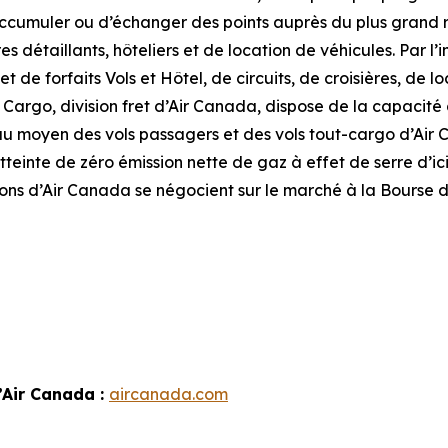
d’accumuler ou d’échanger des points auprès du plus grand 
s détaillants, hôteliers et de location de véhicules. Par 
 de forfaits Vols et Hôtel, de circuits, de croisières, de l
 Cargo, division fret d’Air Canada, dispose de la capacité
 au moyen des vols passagers et des vols tout-cargo d’Air
teinte de zéro émission nette de gaz à effet de serre d’ici 
ions d’Air Canada se négocient sur le marché à la Bourse d
’Air Canada :
aircanada.com