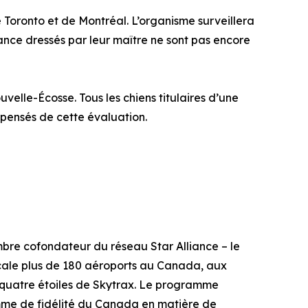
e Toronto et de Montréal. L’organisme surveillera
ce dressés par leur maître ne sont pas encore
velle-Écosse. Tous les chiens titulaires d’une
ispensés de cette évaluation.
mbre cofondateur du réseau Star Alliance – le
scale plus de 180 aéroports au Canada, aux
ote quatre étoiles de Skytrax. Le programme
amme de fidélité du Canada en matière de