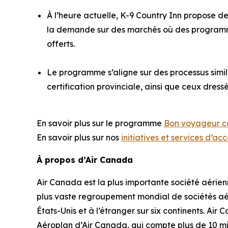
À l’heure actuelle, K-9 Country Inn propose de
la demande sur des marchés où des programme
offerts.
Le programme s’aligne sur des processus simila
certification provinciale, ainsi que ceux dres
En savoir plus sur le programme
Bon voyageur c
En savoir plus sur nos
initiatives et services d’acc
À propos d’Air Canada
Air Canada est la plus importante société aérie
plus vaste regroupement mondial de sociétés aér
États-Unis et à l’étranger sur six continents. Ai
Aéroplan d’Air Canada, qui compte plus de 10 m