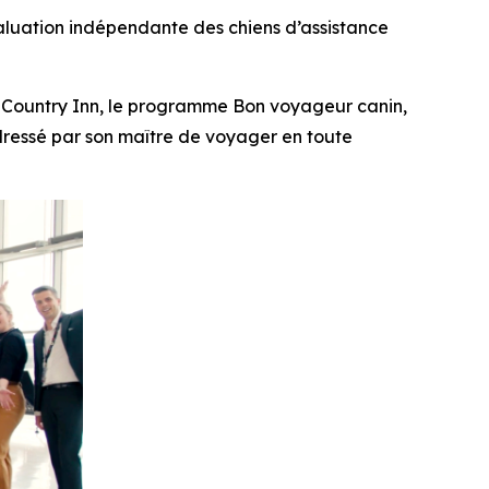
valuation indépendante des chiens d’assistance
Country Inn, le programme Bon voyageur canin,
e dressé par son maître de voyager en toute