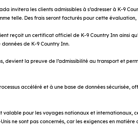
nada invitera les clients admissibles à s’adresser à K-9 C
me telle. Des frais seront facturés pour cette évaluation,
client reçoit un certificat officiel de K-9 Country Inn ainsi
e données de K-9 Country Inn.
 devient la preuve de l’admissibilité au transport et perm
ssus accéléré et à une base de données sécurisée, offrant
t valable pour les voyages nationaux et internationaux, ce
Unis ne sont pas concernés, car les exigences en matière 