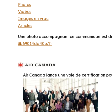
Photos
Vidéos
Images en vrac
Articles
Une photo accompagnant ce communiqué est di
3b69014da40b/fr
Air Canada lance une voie de certification po