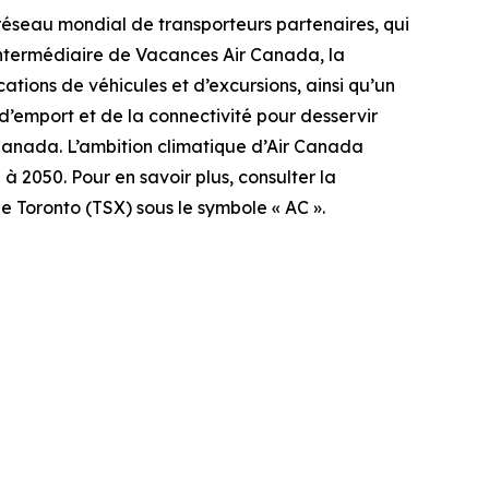
réseau mondial de transporteurs partenaires, qui
l’intermédiaire de Vacances Air Canada, la
ocations de véhicules et d’excursions, ainsi qu’un
 d’emport et de la connectivité pour desservir
 Canada. L’ambition climatique d’Air Canada
à 2050. Pour en savoir plus, consulter la
e Toronto (TSX) sous le symbole « AC ».