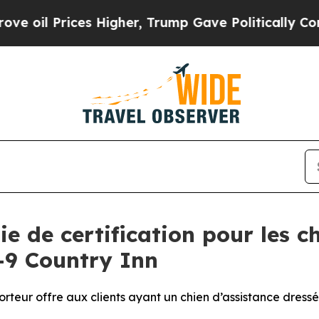
 Higher, Trump Gave Politically Connected oil C
e de certification pour les c
-9 Country Inn
eur offre aux clients ayant un chien d’assistance dress