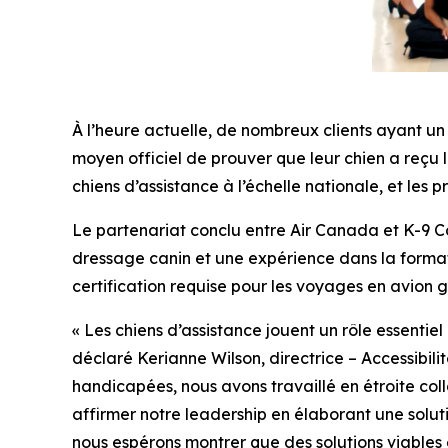
À l’heure actuelle, de nombreux clients ayant u
moyen officiel de prouver que leur chien a reçu 
chiens d’assistance à l’échelle nationale, et les 
Le partenariat conclu entre Air Canada et K-9 C
dressage canin et une expérience dans la formatio
certification requise pour les voyages en avion
« Les chiens d’assistance jouent un rôle essentie
déclaré Kerianne Wilson, directrice – Accessibil
handicapées, nous avons travaillé en étroite col
affirmer notre leadership en élaborant une solu
nous espérons montrer que des solutions viables 