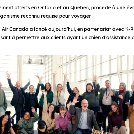
llement offerts en Ontario et au Québec, procède à une é
n organisme reconnu requise pour voyager
r Canada a lancé aujourd’hui, en partenariat avec K-9 
e visant à permettre aux clients ayant un chien d’assistanc