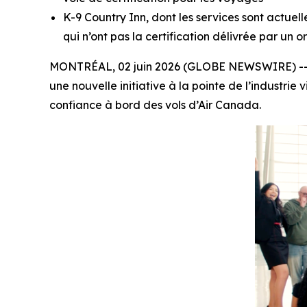
K-9 Country Inn, dont les services sont actue
qui n’ont pas la certification délivrée par u
MONTRÉAL, 02 juin 2026 (GLOBE NEWSWIRE) -- Ai
une nouvelle initiative à la pointe de l’industri
confiance à bord des vols d’Air Canada.