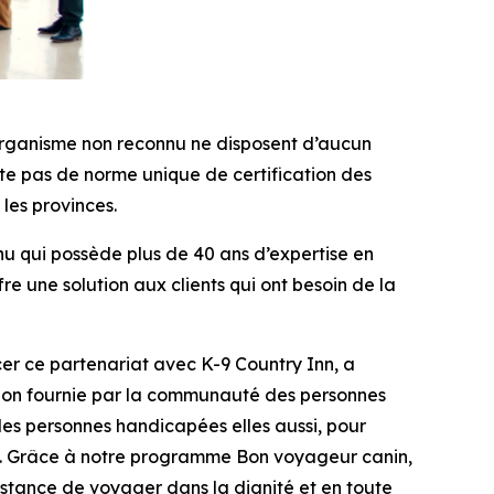
 organisme non reconnu ne disposent d’aucun
ste pas de norme unique de certification des
 les provinces.
nu qui possède plus de 40 ans d’expertise en
re une solution aux clients qui ont besoin de la
ncer ce partenariat avec K-9 Country Inn, a
action fournie par la communauté des personnes
des personnes handicapées elles aussi, pour
ité. Grâce à notre programme Bon voyageur canin,
sistance de voyager dans la dignité et en toute